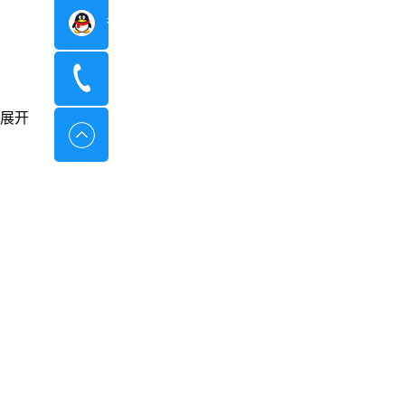
在线咨询
400-8798-096
展开