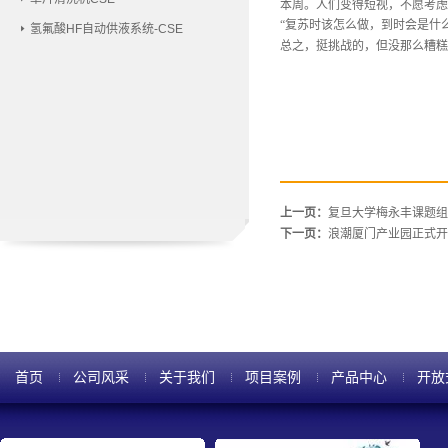
本周。人们变得短视，不愿考虑
“复苏时该怎么做，到时会是什
氢氟酸HF自动供液系统-CSE
总之，挺挑战的，但没那么糟糕
上一页：
复旦大学梅永丰课题组
下一页：
浪潮厦门产业园正式开
首页
公司风采
关于我们
项目案例
产品中心
开放