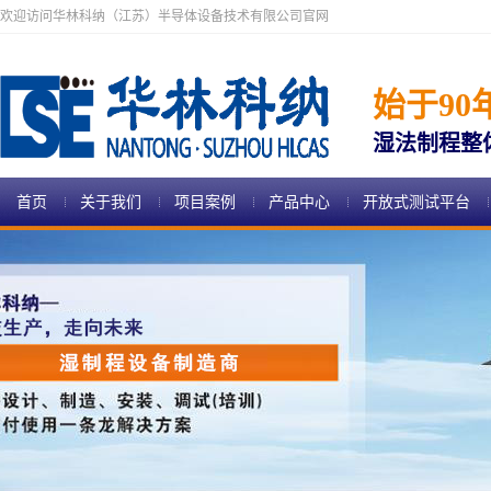
欢迎访问华林科纳（江苏）半导体设备技术有限公司官网
始于90
湿法制程整
首页
关于我们
项目案例
产品中心
开放式测试平台