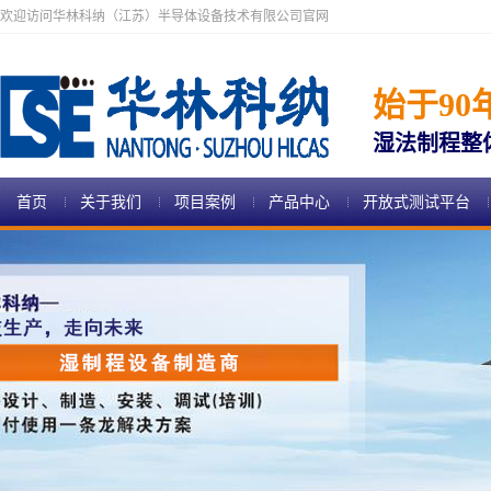
欢迎访问华林科纳（江苏）半导体设备技术有限公司官网
始于90
湿法制程整
首页
关于我们
项目案例
产品中心
开放式测试平台