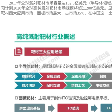
2017年全球溅射靶材市场容量达132.5亿美元（半导体
预计到2020年全球高纯溅射靶材市场规模将超过200亿美元
靶材四大应用市场，面板市场最大，占市场35%，在中国这一比