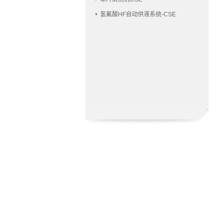
氢氟酸HF自动供液系统-CSE