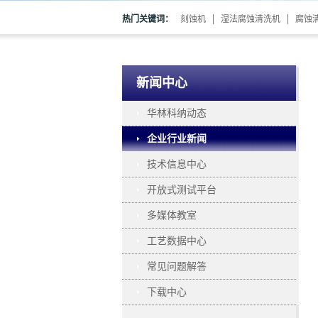
热门关键词：
刻蚀机
湿法腐蚀清洗机
腐蚀
新闻中心
华林科纳动态
企业行业新闻
技术信息中心
开放式测试平台
多媒体教室
工艺数据中心
常见问题解答
下载中心