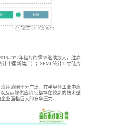
2018-2022年硅片的需求继续放大，胜高
计中国新建厂）；SEMI 统计12寸硅片
，应用范围十分广泛，在半导体工业中应
纯以及运输供应阶段都存在较高的技术壁
内企业面临巨大的竞争压力。