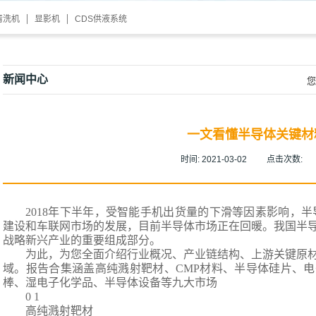
清洗机
显影机
CDS供液系统
新闻中心
您
一文看懂半导体关键材
时间:
2021-03-02
点击次数:
2018年下半年，受智能手机出货量的下滑等因素影响，
建设和车联网市场的发展，目前半导体市场正在回暖。我国半
战略新兴产业的重要组成部分。
为此，为您全面介绍行业概况、产业链结构、上游关键原
域。报告合集涵盖高纯溅射靶材、
CMP材料、半导体硅片、
棒、湿电子化学品、半导体设备等九大市场
0 1
高纯溅射靶材