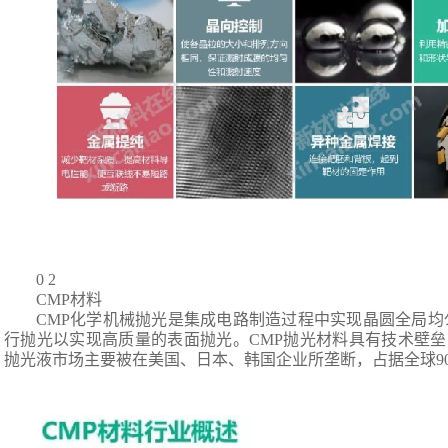
0 2
CMP材料
CMP化学机械抛光是集成电路制造过程中实现晶圆全局均
行抛光以实现高质量的表面抛光。CMP抛光材料具有技术壁
抛光液市场主要被在美国、日本、韩国企业所垄断，占据全球9