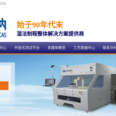
官网
始于90年代末
湿法制程整体解决方案提供商
中心
开放式测试平台
多媒体教室
工艺数据中心
联系华