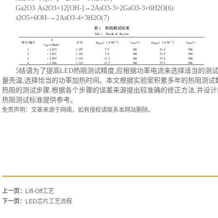
Ga2O3·As2O3+12[OH-]→2AsO3-3+2GaO3-3+6H2O(6)
s2O5+6OH-→2AsO3-4+3H2O(7)
5结语为了提高LED热阻测试精度,应根据功率电流来选择适当的测
量壳温,选择恰当的功率加热时间。本文根据实验室积累多年的热阻测试数
热阻的测试步骤,根据各个步骤的误差来源提出较准确的修正方法,并设计
热阻测试标准提供参考。
免责声明：文章来源于网络，如有侵权请联系本网站删除。
上一页：
Lift-Off工艺
下一页：
LED芯片工艺流程