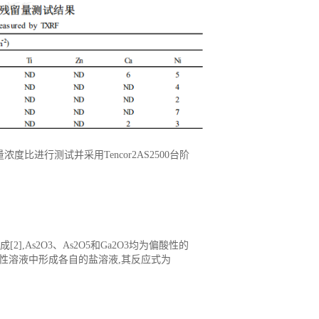
浓度比进行测试并采用Tencor2AS2500台阶
[2],As2O3、As2O5和Ga2O3均为偏酸性的
性溶液中形成各自的盐溶液,其反应式为