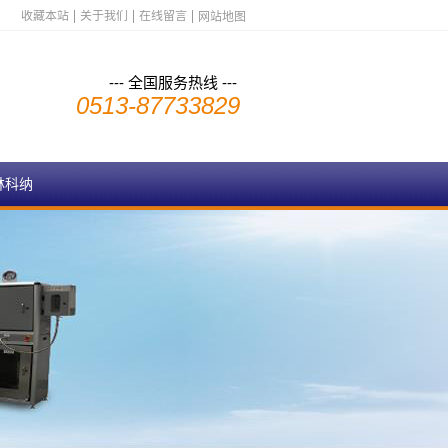
收藏本站
关于我们
在线留言
网站地图
--- 全国服务热线 ---
0513-87733829
林科纳