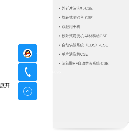
外延片清洗机-CSE
旋转式喷镀台-CSE
双腔甩干机
枚叶式清洗机-华林科纳CSE
自动供酸系统（CDS）-CSE
在线咨询
单片清洗机CSE
氢氟酸HF自动供液系统-CSE
400-8798-096
展开