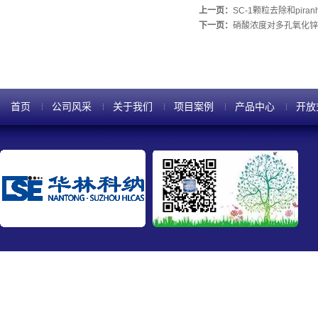
上一页：
SC-1颗粒去除和pir
下一页：
硝酸浓度对多孔氧化锌
首页
公司风采
关于我们
项目案例
产品中心
开放