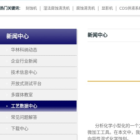
热门关键词：
刻蚀机
湿法腐蚀清洗机
腐蚀清洗机
显影机
CDS供液系
新闻中心
新闻中心
华林科纳动态
企业行业新闻
技术信息中心
开放式测试平台
多媒体教室
工艺数据中心
常见问题解答
分析化学小型化的一个方
下载中心
微加工工具。在本文中，我
向异性湿式化学蚀刻。