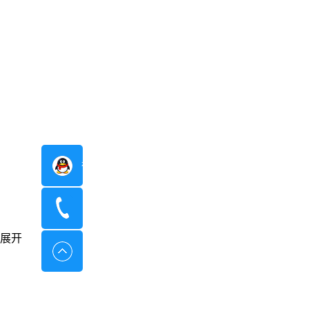
在线咨询
400-8798-096
展开