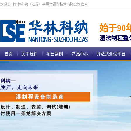
欢迎访问华林科纳（江苏）半导体设备技术有限公司官网
始于90
湿法制程整
首页
关于我们
项目案例
产品中心
开放式测试平台