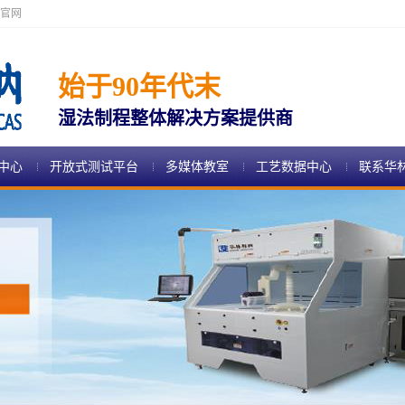
官网
始于90年代末
湿法制程整体解决方案提供商
中心
开放式测试平台
多媒体教室
工艺数据中心
联系华