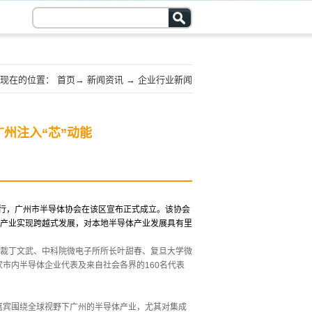
现在的位置：
首页
→
新闻资讯
→
企业行业新闻
州注入“芯”动能
举行，广州市半导体协会在该区宣布正式成立。该协会
产业实现跨越式发展，对本地半导体产业发展具有里
裁丁文武、中科院微电子所所长叶甜春、复旦大学微
家市内半导体企业代表及来自社会各界的160名代表
嘉宾围绕全球视野下广州的半导体产业，尤其对集成