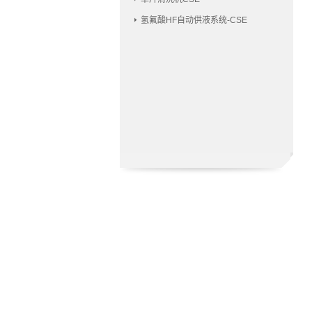
氢氟酸HF自动供液系统-CSE