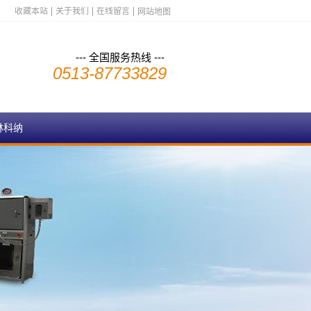
收藏本站
关于我们
在线留言
网站地图
--- 全国服务热线 ---
0513-87733829
林科纳