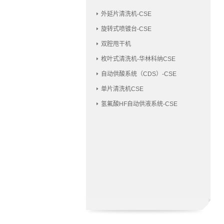
外延片清洗机-CSE
旋转式喷镀台-CSE
双腔甩干机
枚叶式清洗机-华林科纳CSE
自动供酸系统（CDS）-CSE
单片清洗机CSE
氢氟酸HF自动供液系统-CSE