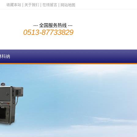
收藏本站
关于我们
在线留言
网站地图
--- 全国服务热线 ---
0513-87733829
林科纳