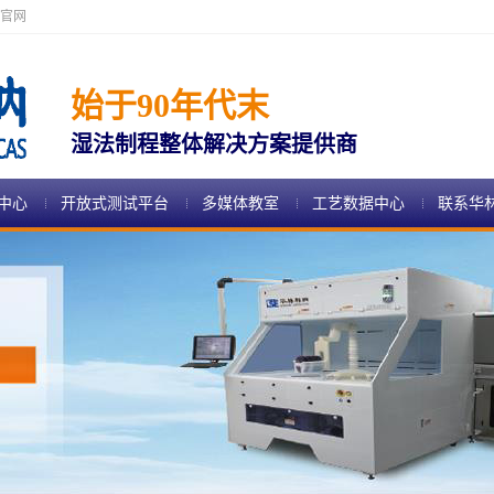
官网
始于90年代末
湿法制程整体解决方案提供商
中心
开放式测试平台
多媒体教室
工艺数据中心
联系华