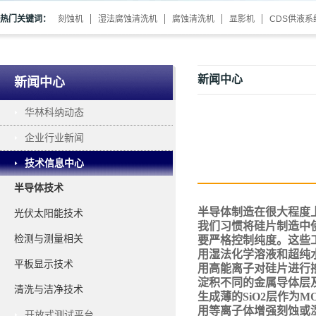
热门关键词：
刻蚀机
湿法腐蚀清洗机
腐蚀清洗机
显影机
CDS供液系
新闻中心
新闻中心
华林科纳动态
企业行业新闻
技术信息中心
半导体技术
半导体制造在很大程度
光伏太阳能技术
我们习惯将硅片制造中
检测与测量相关
要严格控制纯度。这些
用湿法化学溶液和超纯
平板显示技术
用高能离子对硅片进行
淀积不同的金属导体层
清洗与洁净技术
生成薄的
SiO2层作为
用等离子体增强刻蚀或
开放式测试平台