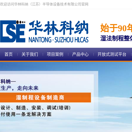
欢迎访问华林科纳（江苏）半导体设备技术有限公司官网
始于90
湿法制程整
首页
关于我们
项目案例
产品中心
开放式测试平台