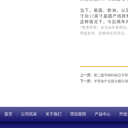
当下，美国、欧洲，以
寸向12英寸晶圆产线
这种情况下，今后两年
*免责声明：本文由作者原创
同或支持，如果有任何异议
上一页：
第二届华林科纳泛半导
下一页：
半导体产业链与细分领
首页
公司风采
关于我们
项目案例
产品中心
开放