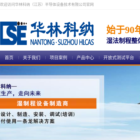
欢迎访问华林科纳（江苏）半导体设备技术有限公司官网
始于90
湿法制程整
首页
关于我们
项目案例
产品中心
开放式测试平台