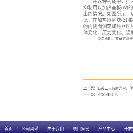
在这种构成中，插
抑制用以加热基板
的
(W)
出的情况。如图所示，
此，在加热器区块
(21)
的内侧而测定加热器区
体变化、压力变化、温
免责声明：文章来源于
上一页：
石英二元衍射光学元件
下一页：
MOCVD工艺
首页
公司风采
关于我们
项目案例
产品中心
开放