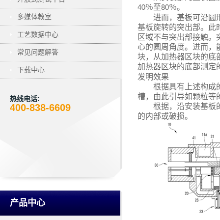
％至
％。
40
80
多媒体教室
进而，基板可沿圆
基板旋转的突出部。此
工艺数据中心
区域不与突出部接触。
心的圆周角度。进而，
常见问题解答
块，从加热器区块的底
加热器区块的底部测定
下载中心
发明效果
根据具有上述构成
槽，由此引导如颗粒等
热线电话:
400-838-6609
根据，沿安装基板
的内部或破损。
产品中心