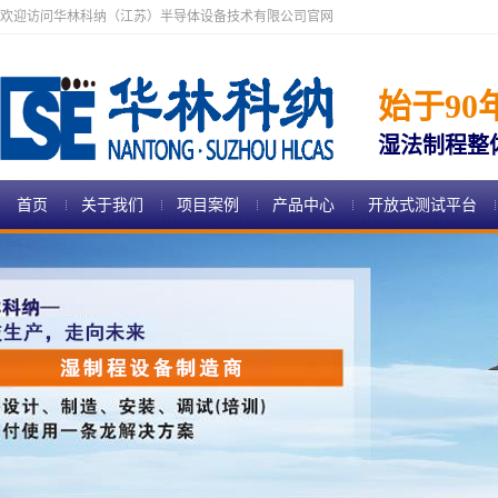
欢迎访问华林科纳（江苏）半导体设备技术有限公司官网
始于90
湿法制程整
首页
关于我们
项目案例
产品中心
开放式测试平台