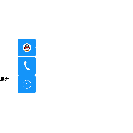
在线咨询
400-8798-096
展开