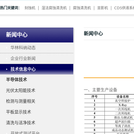
热门关键词：
刻蚀机
湿法腐蚀清洗机
腐蚀清洗机
显影机
CDS供液系
新闻中心
新闻中心
华林科纳动态
企业行业新闻
技术信息中心
半导体技术
一、
主要生产设备
光伏太阳能技术
检测与测量相关
平板显示技术
清洗与洁净技术
开放式测试平台