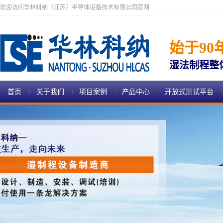
欢迎访问华林科纳（江苏）半导体设备技术有限公司官网
始于90
湿法制程整
首页
关于我们
项目案例
产品中心
开放式测试平台