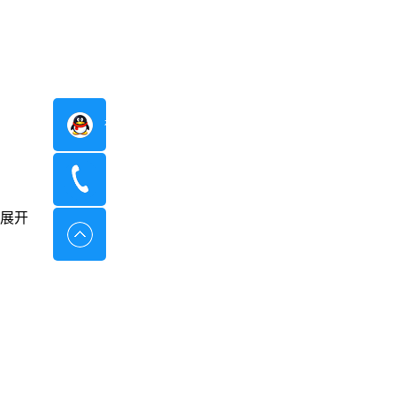
在线咨询
400-8798-096
展开