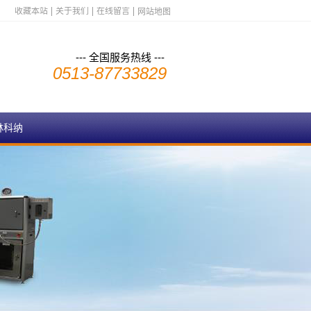
收藏本站
关于我们
在线留言
网站地图
--- 全国服务热线 ---
0513-87733829
林科纳