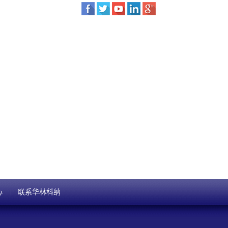
心
联系华林科纳