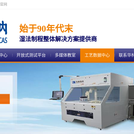
官网
始于90年代末
湿法制程整体解决方案提供商
中心
开放式测试平台
多媒体教室
工艺数据中心
联系华