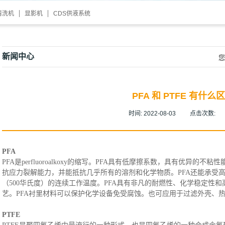
清洗机
显影机
CDS供液系统
新闻中心
您
PFA 和 PTFE 有什么
时间:
2022-08-03
点击次数:
PFA
PFA
是
perfluoroalkoxy
的缩写。
PFA具有低摩擦系数，具有优异的不粘性
抗应力裂解能力，并能抵抗几乎所有的溶剂和化学物质。PFA还能承受高
（500华氏度）的连续工作温度。PFA具有非凡的耐燃性、化学稳定性和
艺。PFA衬里材料可以保护化学设备免受腐蚀。也可应用于过滤外壳、
PTFE