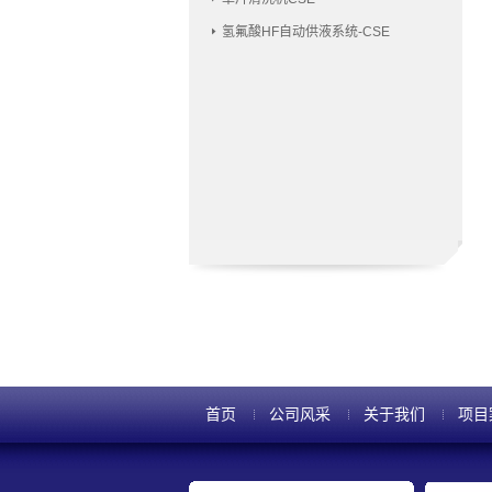
氢氟酸HF自动供液系统-CSE
首页
公司风采
关于我们
项目