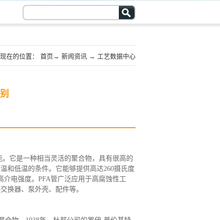
现在的位置：
首页
→
新闻资讯
→
工艺数据中心
区别
能。它是一种相当灵活的聚合物，具有很高的
温和低温的条件。它能够提供高达260摄氏度
高介电强度。PFA管广泛应用于高腐蚀性工
热交换器、泵外壳、配件等。