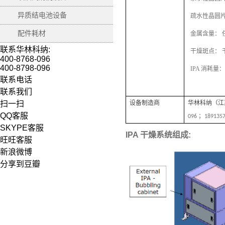
异质结电池设备
疏水性晶圆片： 
配件耗材
金属含量： 任何金
联系华林科纳:
干燥斑点： 
400-8768-096
400-8798-096
IPA 消耗量： ≤ 
联系电话
联系我们
扫一扫
设备制造商
华林科纳（江
QQ客服
096 ；189135
SKYPE客服
IPA 干燥系统组成:
旺旺客服
新浪微博
分享到豆瓣