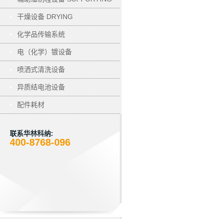
干燥设备 DRYING
化学品传输系统
电（化学）镀设备
ELECTROPLATING
喷洒式清洗设备
异质结电池设备
配件耗材
联系华林科纳:
400-8768-096