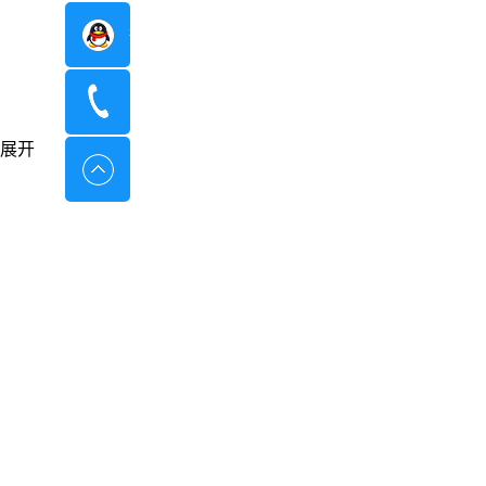
在线咨询
400-8798-096
展开