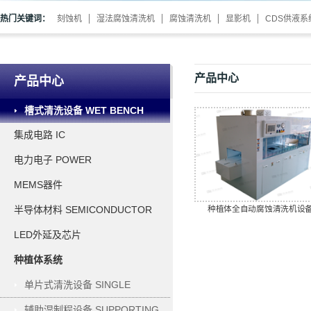
热门关键词：
刻蚀机
湿法腐蚀清洗机
腐蚀清洗机
显影机
CDS供液系
产品中心
产品中心
槽式清洗设备 WET BENCH
集成电路 IC
电力电子 POWER
ELECTRONICS
MEMS器件
种植体全自动腐蚀清洗机设
半导体材料 SEMICONDUCTOR
MATERIAL
LED外延及芯片
种植体系统
单片式清洗设备 SINGLE
WAFER PROCESSING
辅助湿制程设备 SUPPORTING