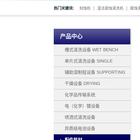
热门关键词：
刻蚀机
湿法腐蚀清洗机
腐蚀
产品中心
槽式清洗设备 WET BENCH
单片式清洗设备 SINGLE
WAFER PROCESSING
辅助湿制程设备 SUPPORTING
干燥设备 DRYING
化学品传输系统
电（化学）镀设备
ELECTROPLATING
喷洒式清洗设备
异质结电池设备
配件耗材