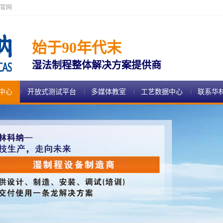
官网
始于90年代末
湿法制程整体解决方案提供商
中心
开放式测试平台
多媒体教室
工艺数据中心
联系华