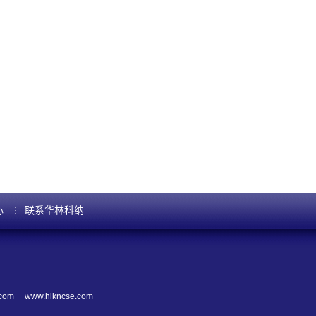
心
联系华林科纳
.com
www.hlkncse.com