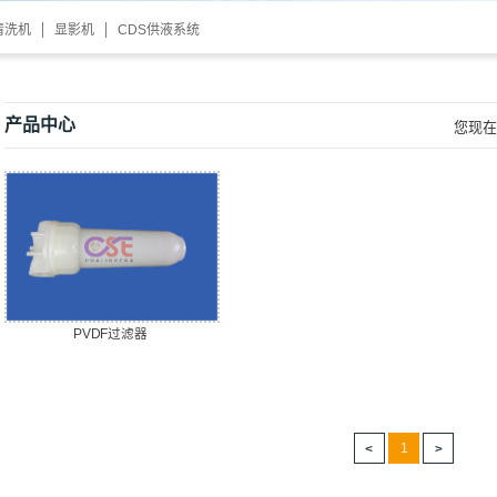
清洗机
显影机
CDS供液系统
产品中心
您现在
PVDF过滤器
1