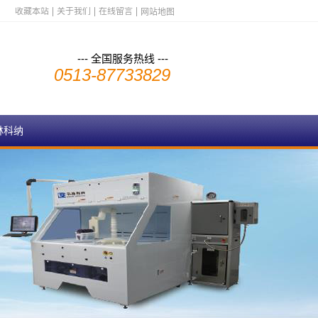
收藏本站
关于我们
在线留言
网站地图
--- 全国服务热线 ---
0513-87733829
林科纳