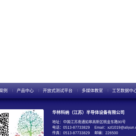
案例
产品中心
开放式测试平台
多媒体教室
工艺数据中
华林科纳（江苏）半导体设备有限公司
地址：中国江苏南通如皋高新区桃金东路90号
电话：0513-87733829
Email：xzl1019@aliyun
传真：0513-87733829
邮编：226500