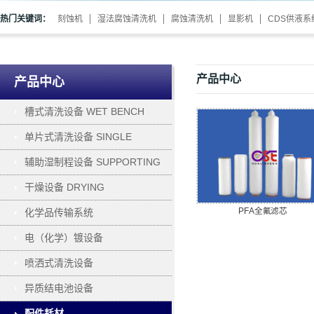
热门关键词：
刻蚀机
湿法腐蚀清洗机
腐蚀清洗机
显影机
CDS供液系
产品中心
产品中心
槽式清洗设备 WET BENCH
单片式清洗设备 SINGLE
WAFER PROCESSING
辅助湿制程设备 SUPPORTING
干燥设备 DRYING
PFA全氟滤芯
化学品传输系统
电（化学）镀设备
ELECTROPLATING
喷洒式清洗设备
异质结电池设备
配件耗材