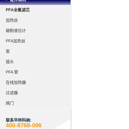
PFA全氟滤芯
加热丝
磁制液位计
PFA加热丝
泵
接头
PFA 管
在线加热器
过滤器
阀门
联系华林科纳:
400-8768-096