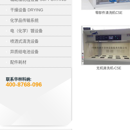
干燥设备 DRYING
零部件清洗机CSE
化学品传输系统
电（化学）镀设备
ELECTROPLATING
喷洒式清洗设备
异质结电池设备
配件耗材
无机清洗机-CSE
联系华林科纳:
400-8768-096