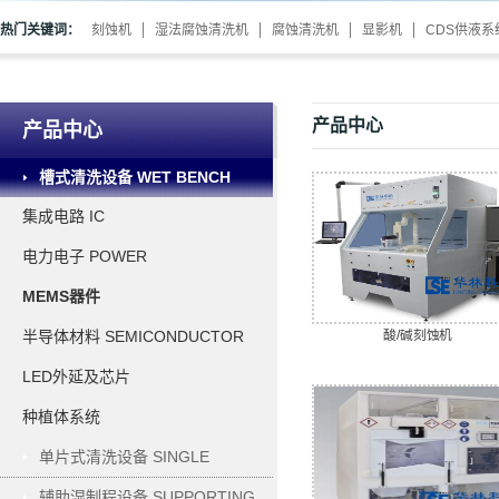
热门关键词：
刻蚀机
湿法腐蚀清洗机
腐蚀清洗机
显影机
CDS供液系
产品中心
产品中心
槽式清洗设备 WET BENCH
集成电路 IC
电力电子 POWER
ELECTRONICS
MEMS器件
酸/碱刻蚀机
半导体材料 SEMICONDUCTOR
MATERIAL
LED外延及芯片
种植体系统
单片式清洗设备 SINGLE
WAFER PROCESSING
辅助湿制程设备 SUPPORTING