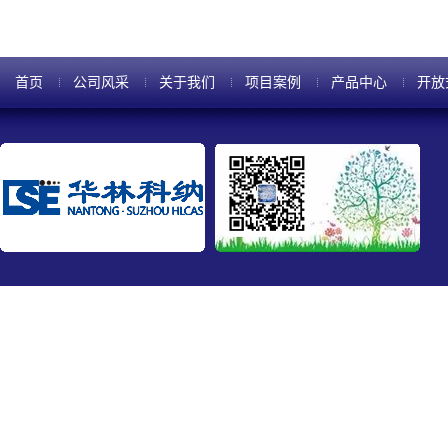
首页
公司风采
关于我们
项目案例
产品中心
开放