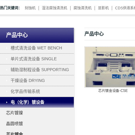
热门关键词：
刻蚀机
湿法腐蚀清洗机
腐蚀清洗机
显影机
CDS供液系
产品中心
产品中心
槽式清洗设备 WET BENCH
单片式清洗设备 SINGLE
WAFER PROCESSING
辅助湿制程设备 SUPPORTING
干燥设备 DRYING
芯片镀金设备-CSE
化学品传输系统
电（化学）镀设备
芯片镀镍
ELECTROPLATING
晶圆喷镀
芯片镀金