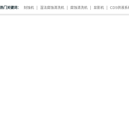
热门关键词：
刻蚀机
湿法腐蚀清洗机
腐蚀清洗机
显影机
CDS供液系