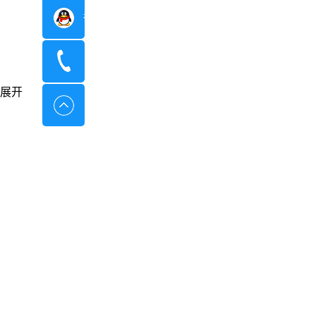
在线咨询
400-8798-096
展开