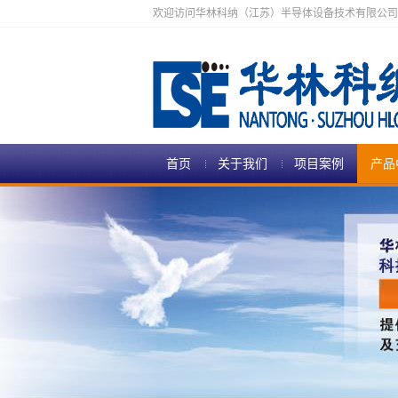
欢迎访问华林科纳（江苏）半导体设备技术有限公司
首页
关于我们
项目案例
产品