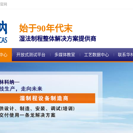
官网
始于90年代末
湿法制程整体解决方案提供商
中心
开放式测试平台
多媒体教室
工艺数据中心
联系华