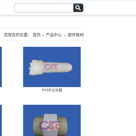
您现在的位置：
首页
→
产品中心
→
配件耗材
PVDF过滤器