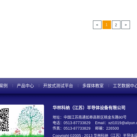
1
2
案例
产品中心
开放式测试平台
多媒体教室
工艺数据中
华林科纳（江苏）半导体设备有限公司
地址：中国江苏南通如皋高新区桃金东路90号
电话：0513-87733829
Email：xzl1019@aliyun
传真：0513-87733829
邮编：226500
Copyright ©2005 - 2013 华林科纳（江苏）半