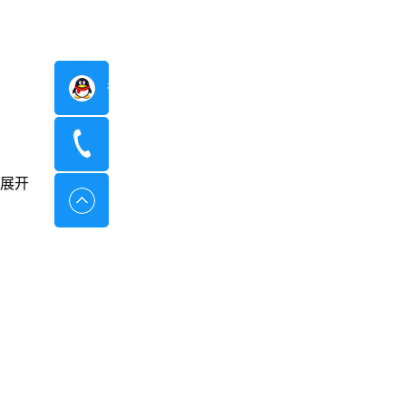
在线咨询
400-8798-096
展开