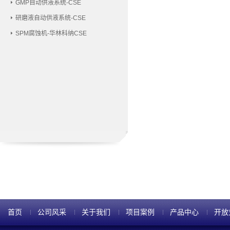
GMP自动供液系统-CSE
研磨液自动供液系统-CSE
SPM腐蚀机-华林科纳CSE
首页
公司风采
关于我们
项目案例
产品中心
开放