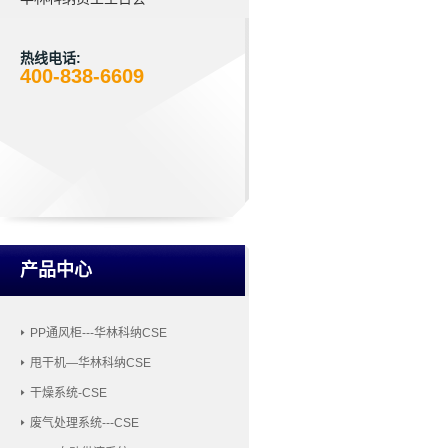
热线电话:
400-838-6609
产品中心
PP通风柜---华林科纳CSE
甩干机—华林科纳CSE
干燥系统-CSE
废气处理系统---CSE