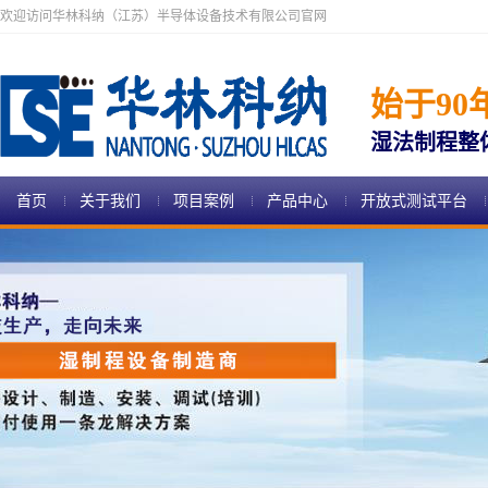
欢迎访问华林科纳（江苏）半导体设备技术有限公司官网
始于90
湿法制程整
首页
关于我们
项目案例
产品中心
开放式测试平台