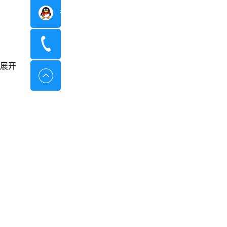
在线咨询
400-8798-096
展开