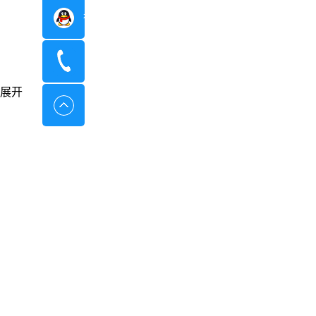
在线咨询
400-8798-096
展开