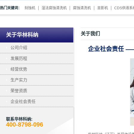
热门关键词：
刻蚀机
湿法腐蚀清洗机
腐蚀清洗机
显影机
CDS供液系
关于我们
关于华林科纳
公司介绍
企业社会责任 —
发展历程
经营优势
生产实力
荣誉资质
企业社会责任
联系华林科纳:
400-8798-096