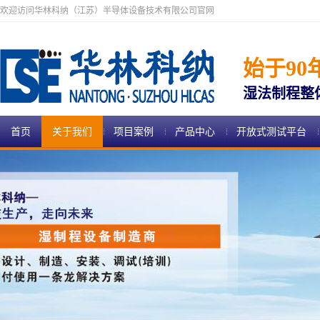
欢迎访问华林科纳（江苏）半导体设备技术有限公司官网
始于90
湿法制程整
首页
关于我们
项目案例
产品中心
开放式测试平台