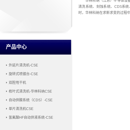
华林科纳（江苏）半导体设
清洗系统、刻蚀系统、CDS系
时，华林科纳在求新求变的过程中
产品中心
外延片清洗机-CSE
旋转式喷镀台-CSE
双腔甩干机
枚叶式清洗机-华林科纳CSE
自动供酸系统（CDS）-CSE
单片清洗机CSE
氢氟酸HF自动供液系统-CSE