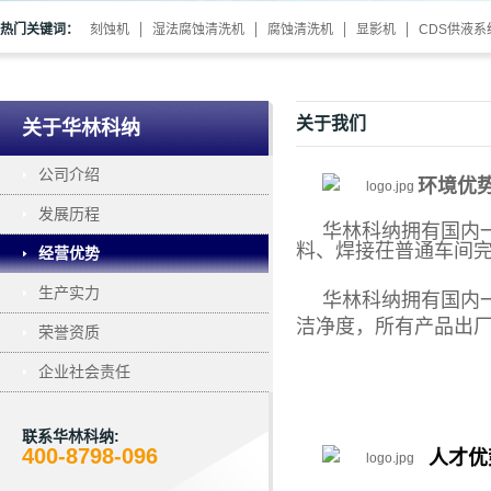
热门关键词：
刻蚀机
湿法腐蚀清洗机
腐蚀清洗机
显影机
CDS供液系
关于我们
关于华林科纳
公司介绍
环境优
发展历程
华林科纳拥有国内
料、焊接茌普通车间
经营优势
生产实力
华林科纳拥有国内一
洁净度，所有产品出
荣誉资质
企业社会责任
联系华林科纳:
400-8798-096
人才优