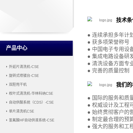
技术条
● 连续承担多年计
● 获多项荣誉称号
产品中心
● 中国电子专用设
● 集成电路设备研
● 清洗设备方面专
外延片清洗机-CSE
● 完善的质量控制
旋转式喷镀台-CSE
我们的
双腔甩干机
枚叶式清洗机-华林科纳CSE
● 国际的服务和质
自动供酸系统（CDS）-CSE
● 权威设计及工程
单片清洗机CSE
● 始终贯彻客户的
● 制定最合理的预
氢氟酸HF自动供液系统-CSE
● 强大的服务和工