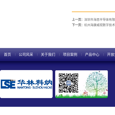
上一页：
深圳市海思半导体有限
下一页：
杭州海康威视数字技术
首页
公司风采
关于我们
项目案例
产品中心
开放