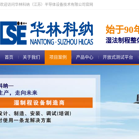
欢迎访问华林科纳（江苏）半导体设备技术有限公司官网
始于90
湿法制程整
首页
关于我们
项目案例
产品中心
开放式测试平台