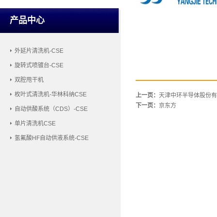
产品中心
外延片清洗机-CSE
旋转式喷镀台-CSE
双腔甩干机
枚叶式清洗机-华林科纳CSE
上一页：
天津中环半导体股份有
下一页：
京东方
自动供酸系统（CDS）-CSE
单片清洗机CSE
氢氟酸HF自动供液系统-CSE