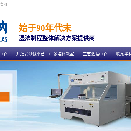
官网
始于90年代末
湿法制程整体解决方案提供商
中心
开放式测试平台
多媒体教室
工艺数据中心
联系华