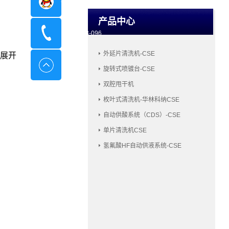
在线咨询
产品中心
400-8798-096
外延片清洗机-CSE
展开
旋转式喷镀台-CSE
双腔甩干机
枚叶式清洗机-华林科纳CSE
自动供酸系统（CDS）-CSE
单片清洗机CSE
氢氟酸HF自动供液系统-CSE