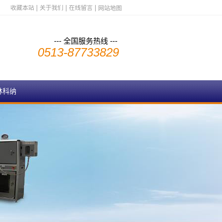
收藏本站
关于我们
在线留言
网站地图
--- 全国服务热线 ---
0513-87733829
林科纳