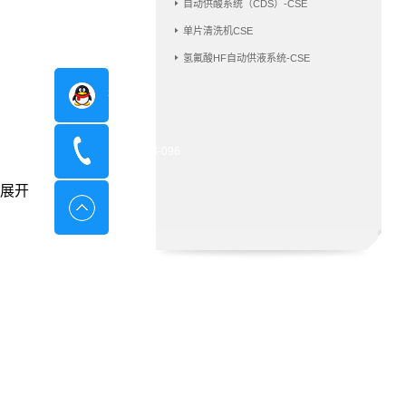
自动供酸系统（CDS）-CSE
单片清洗机CSE
氢氟酸HF自动供液系统-CSE
在线咨询
400-8798-096
展开