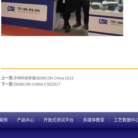
上一页:
华林科纳参展SEMICON China 2019
下一页:
SEMICON CHINA CSE2017
案例
产品中心
开放式测试平台
多媒体教室
工艺数据中