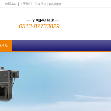
收藏本站
关于我们
在线留言
网站地图
--- 全国服务热线 ---
0513-87733829
林科纳