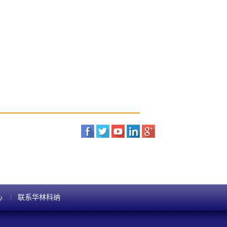
心
联系华林科纳