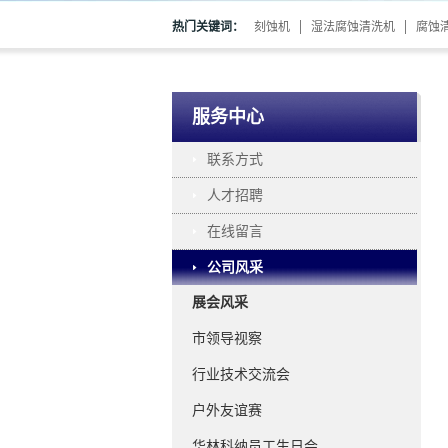
热门关键词：
刻蚀机
湿法腐蚀清洗机
腐蚀
服务中心
联系方式
人才招聘
在线留言
公司风采
展会风采
市领导视察
行业技术交流会
户外友谊赛
华林科纳员工生日会