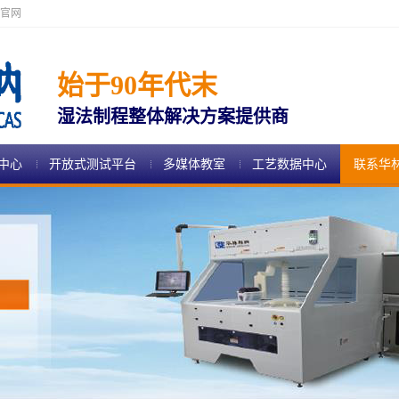
官网
始于90年代末
湿法制程整体解决方案提供商
中心
开放式测试平台
多媒体教室
工艺数据中心
联系华