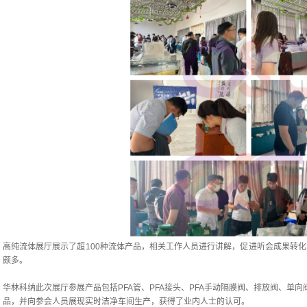
高纯流体展厅展示了超100种流体产品，相关工作人员进行讲解，促进听会成果转
颇多。
华林科纳此次展厅参展产品包括PFA管、PFA接头、PFA手动隔膜阀、排放阀、单向
品，并向参会人员展现实时洁净车间生产，获得了业内人士的认可。