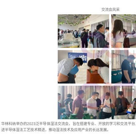
交流会风采
华林科纳举办的2023泛半导体湿法交流会，旨在搭建专业、开放的学习和交流平
进半导体湿法工艺技术精进，推动湿法技术及应用产业的长远发展。