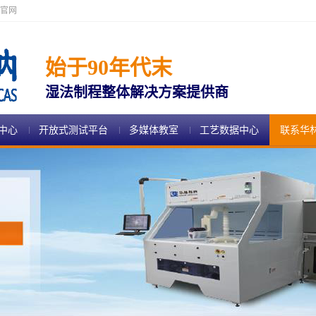
官网
始于90年代末
湿法制程整体解决方案提供商
中心
开放式测试平台
多媒体教室
工艺数据中心
联系华