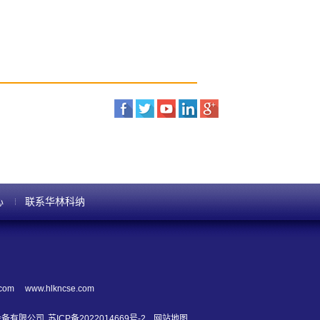
心
联系华林科纳
.com
www.hlkncse.com
导体设备有限公司
苏ICP备2022014669号-2
网站地图