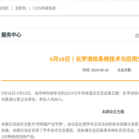
清洗机
显影机
CDS供液系统
服务中心
您
5月19日丨化学流体系统技术与应
时间:
2023-05-20
点击次数:
5月18日-5月19日，由华林科纳举办的2023泛半导体湿法交流会第五期：化学
共邀请42家企业参会，参会人员96人。
本期会议主题
本期交流会的主题为“吹响国产化号角”，会议旨在把学术交流活动和技术成果分享
发展。本期交流会安排了学术技术交流报告、流体展示及实操等多种形式的活动，
100种高纯流体产品。