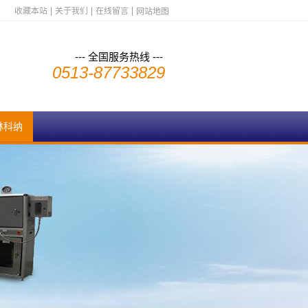
收藏本站
关于我们
在线留言
网站地图
--- 全国服务热线 ---
0513-87733829
林科纳