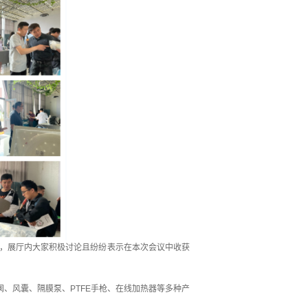
化，展厅内大家积极讨论且纷纷表示在本次会议中收获
阀、风囊、隔膜泵、PTFE手枪、在线加热器等多种产