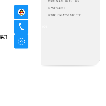
自动供酸系统（CDS）-CSE
单片清洗机CSE
在线咨询
氢氟酸HF自动供液系统-CSE
400-8798-096
展开