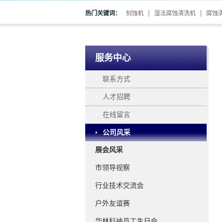
热门关键词：
刻蚀机
湿法腐蚀清洗机
腐蚀
服务中心
联系方式
人才招聘
在线留言
公司风采
展会风采
市领导视察
行业技术交流会
户外友谊赛
华林科纳员工生日会