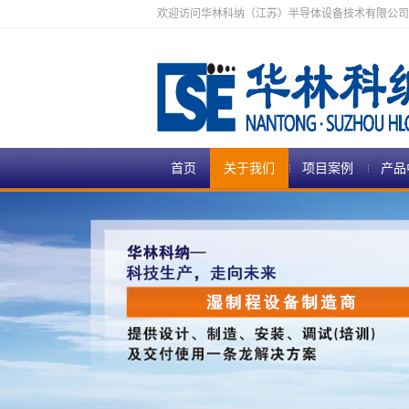
欢迎访问华林科纳（江苏）半导体设备技术有限公司
首页
关于我们
项目案例
产品