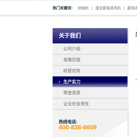
热门关键词：
刻蚀机
湿法腐蚀清洗机
腐蚀
关于我们
公司介绍
发展历程
经营优势
生产实力
荣誉资质
企业社会责任
热线电话:
400-838-6609