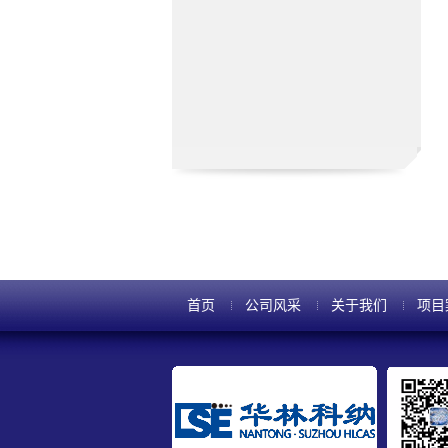
首页
公司风采
关于我们
项目