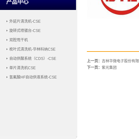
产品中心
外延片清洗机-CSE
旋转式喷镀台-CSE
双腔甩干机
枚叶式清洗机-华林科纳CSE
自动供酸系统（CDS）-CSE
上一页：
吉林华微电子股份有限
下一页：
紫光集团
单片清洗机CSE
氢氟酸HF自动供液系统-CSE