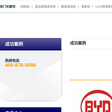
热门关键词：
刻蚀机
湿法腐蚀清洗机
腐蚀清洗机
显影机
CDS供液系
成功案例
成功案例
热线电话:
400-876-8096