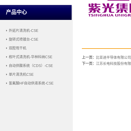
产品中心
外延片清洗机-CSE
旋转式喷镀台-CSE
双腔甩干机
枚叶式清洗机-华林科纳CSE
上一页：
比亚迪半导体有限公司
下一页：
江苏长电科技股份有限
自动供酸系统（CDS）-CSE
单片清洗机CSE
氢氟酸HF自动供液系统-CSE