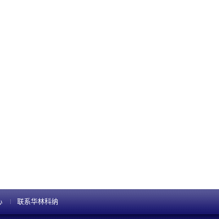
心
联系华林科纳