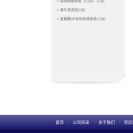
自动供酸系统（CDS）-CSE
单片清洗机CSE
氢氟酸HF自动供液系统-CSE
首页
公司风采
关于我们
项目