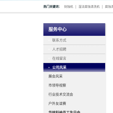
热门关键词：
刻蚀机
湿法腐蚀清洗机
腐蚀
服务中心
联系方式
人才招聘
在线留言
公司风采
展会风采
市领导视察
行业技术交流会
户外友谊赛
华林科纳员工生日会