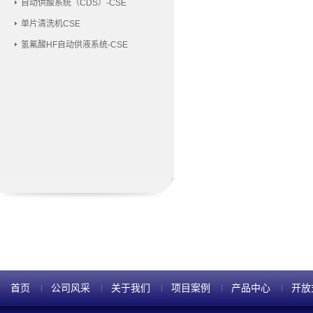
自动供酸系统（CDS）-CSE
单片清洗机CSE
氢氟酸HF自动供液系统-CSE
首页
公司风采
关于我们
项目案例
产品中心
开放