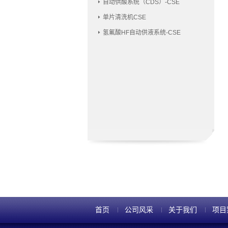
自动供酸系统（CDS）-CSE
单片清洗机CSE
氢氟酸HF自动供液系统-CSE
首页
公司风采
关于我们
项目