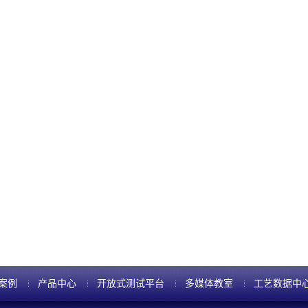
案例
产品中心
开放式测试平台
多媒体教室
工艺数据中