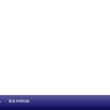
心
联系华林科纳