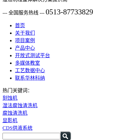
0513-87733829
--- 全国服务热线 ---
首页
关于我们
项目案例
产品中心
开放式测试平台
多媒体教室
工艺数据中心
联系华林科纳
热门关键词：
刻蚀机
湿法腐蚀清洗机
腐蚀清洗机
显影机
CDS供液系统