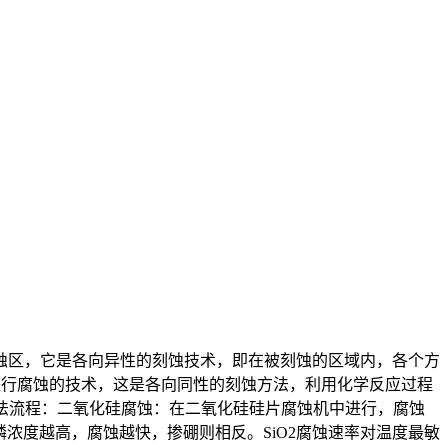
蚀区，它是各向异性的刻蚀技术，即在被刻蚀的区域内，各个方
进行腐蚀的技术，这是各向同性的刻蚀方法，利用化学反应过程
方法流程：二氧化硅腐蚀：在二氧化硅硅片腐蚀机中进行，腐蚀
磷浓度越高，腐蚀越快，掺硼则相反。SiO2腐蚀速率对温度最敏