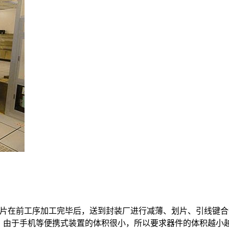
硅圆片在前工序加工完毕后，送到封装厂进行减薄、划片、引线键
。由于手机等便携式装置的体积很小，所以要求器件的体积越小越