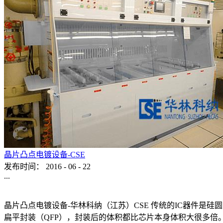
晶片凸点电镀设备-CSE
发布时间：
2016
-
06
-
22
...
晶片凸点电镀设备-华林科纳（江苏）CSE 传统的IC器件是
扁平封装（QFP），封装后的体积都比芯片本身体积大很多倍