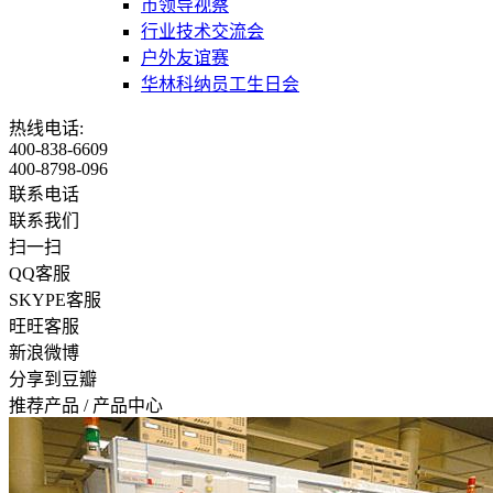
市领导视察
行业技术交流会
户外友谊赛
华林科纳员工生日会
热线电话:
400-838-6609
400-8798-096
联系电话
联系我们
扫一扫
QQ客服
SKYPE客服
旺旺客服
新浪微博
分享到豆瓣
推荐产品
/
产品中心