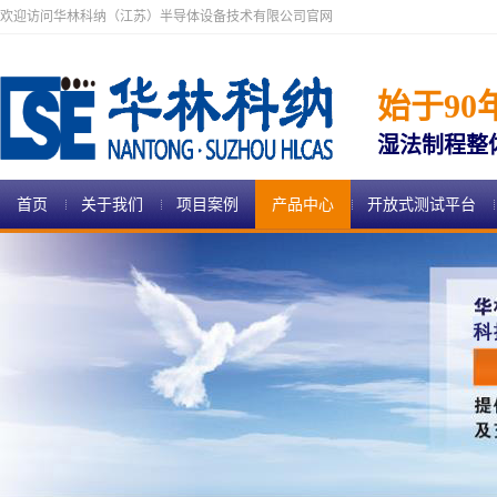
欢迎访问华林科纳（江苏）半导体设备技术有限公司官网
始于90
湿法制程整
首页
关于我们
项目案例
产品中心
开放式测试平台