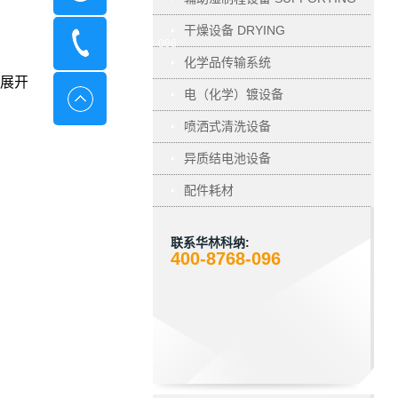
干燥设备 DRYING
400-8798-096
化学品传输系统
展开
电（化学）镀设备
ELECTROPLATING
喷洒式清洗设备
异质结电池设备
配件耗材
联系华林科纳:
400-8768-096