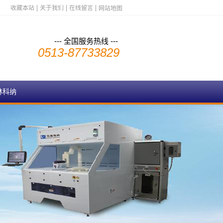
收藏本站
关于我们
在线留言
网站地图
--- 全国服务热线 ---
0513-87733829
林科纳