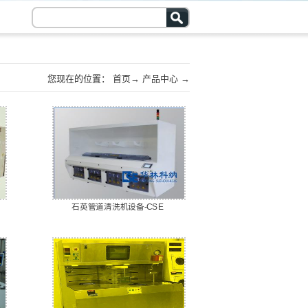
您现在的位置：
首页
→
产品中心
→
槽式清洗设备 WET BENCH
→
MEMS器件
石英管道清洗机设备-CSE