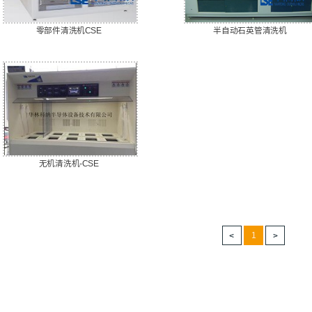
零部件清洗机CSE
半自动石英管清洗机
无机清洗机-CSE
1