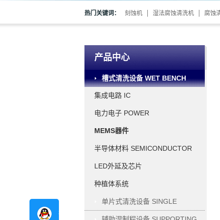
热门关键词：
刻蚀机
湿法腐蚀清洗机
腐蚀
产品中心
槽式清洗设备 WET BENCH
集成电路 IC
电力电子 POWER
ELECTRONICS
MEMS器件
半导体材料 SEMICONDUCTOR
MATERIAL
LED外延及芯片
种植体系统
单片式清洗设备 SINGLE
在线咨询
WAFER PROCESSING
辅助湿制程设备 SUPPORTING