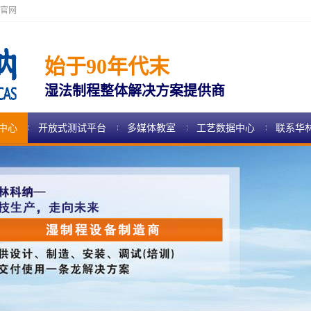
官网
始于90年代末
湿法制程整体解决方案提供商
中心
开放式测试平台
多媒体教室
工艺数据中心
联系华