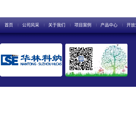
首页
公司风采
关于我们
项目案例
产品中心
开放