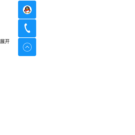
在线咨询
400-8798-096
展开