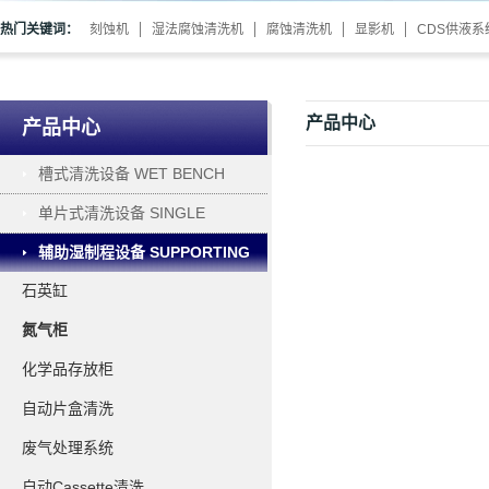
热门关键词：
刻蚀机
湿法腐蚀清洗机
腐蚀清洗机
显影机
CDS供液系
产品中心
产品中心
槽式清洗设备 WET BENCH
单片式清洗设备 SINGLE
WAFER PROCESSING
辅助湿制程设备 SUPPORTING
石英缸
氮气柜
化学品存放柜
自动片盒清洗
废气处理系统
自动Cassette清洗