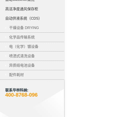
高洁净度通风保存柜
自动供液系统（CDS）
干燥设备 DRYING
化学品传输系统
电（化学）镀设备
ELECTROPLATING
喷洒式清洗设备
异质结电池设备
配件耗材
联系华林科纳:
400-8768-096