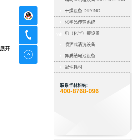
干燥设备 DRYING
在线咨询
化学品传输系统
电（化学）镀设备
400-8798-096
ELECTROPLATING
喷洒式清洗设备
展开
异质结电池设备
配件耗材
联系华林科纳:
400-8768-096