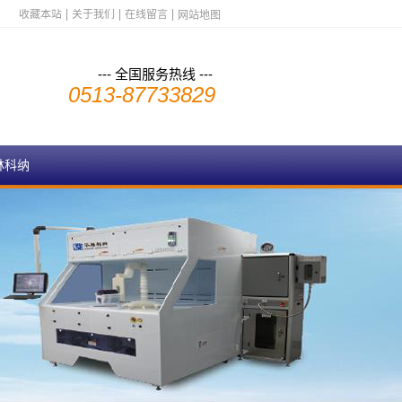
收藏本站
关于我们
在线留言
网站地图
--- 全国服务热线 ---
0513-87733829
林科纳