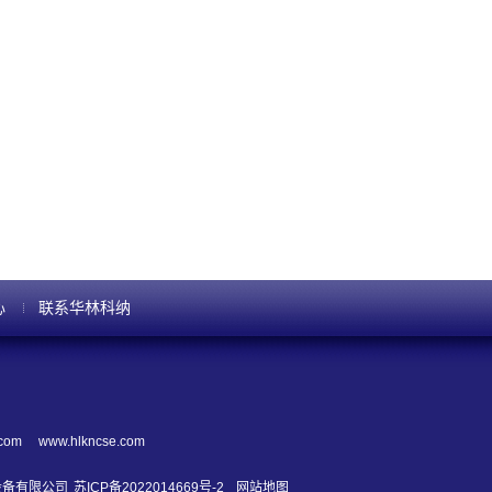
心
联系华林科纳
.com
www.hlkncse.com
导体设备有限公司
苏ICP备2022014669号-2
网站地图