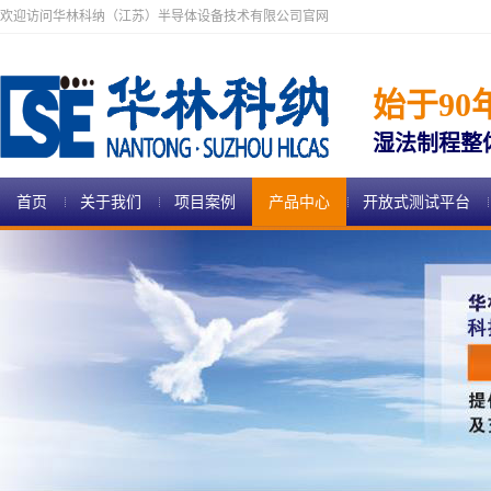
欢迎访问华林科纳（江苏）半导体设备技术有限公司官网
始于90
湿法制程整
首页
关于我们
项目案例
产品中心
开放式测试平台