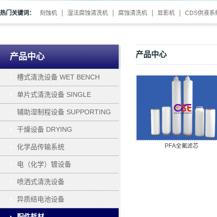
热门关键词：
刻蚀机
湿法腐蚀清洗机
腐蚀清洗机
显影机
CDS供液系
产品中心
产品中心
槽式清洗设备 WET BENCH
单片式清洗设备 SINGLE
WAFER PROCESSING
辅助湿制程设备 SUPPORTING
干燥设备 DRYING
PFA全氟滤芯
化学品传输系统
电（化学）镀设备
ELECTROPLATING
喷洒式清洗设备
异质结电池设备
配件耗材