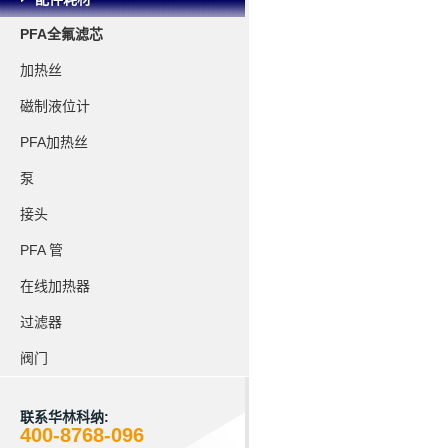
PFA全氟滤芯
加热丝
磁制液位计
PFA加热丝
泵
接头
PFA 管
在线加热器
过滤器
阀门
联系华林科纳:
400-8768-096