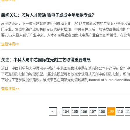
进，集成度越来越高；同时也必将越来越围绕新兴产业的应用发展，比如围绕支持5
快速发展。沈伟国介绍，上海市集成电路产业投资基金已经完成签约金额超过200
新闻关注：芯片人才紧缺 微电子或成今年爆款专业？
展现状，加快推进上海高端芯片的本土化进程。资料显示，上海市集成电路产业投资基
高考结束后，下一道考题就是该如何选择专业。2018年最新公布的年度专业备案和
100亿元的设计基金、300亿元的制造基金。（出自：中国证券网）
门专业，集成电路产业相关的专业也稍有增加。中兴事件以后，加快发展集成电路产
要70万人投入到该产业中来，人才不足导致我国集成电路产业自主创新缓慢。在此背景
查看详情>>
微电子等专业招生会迎来哪些新变化？21世纪经济报道记者从部分高校获悉，近年
行业人才稀缺需扩招今年3月发布的《2017年度普通高等学校本科专业备案和审批结果
关注：中科大与中芯国际在光刻工艺取得重要进展
所高校。在新增备案本科专业中，有250所高校新增“数据科学与大数据技术”专业；
近日，中国科学院大学微电子学院与中芯国际集成电路制造有限公司在产学研合作中
人工程专业。21世纪经济报道记者梳理发现，有6所高校增加了微电子工程专业，
下规避显影缺陷的物理模型。通过该模型可有效减小浸没式光刻中的显影缺陷，帮助
湖南理工学院、河南师范大学、重庆邮电大学移通学院。虽然微电子专业的热度无法
下最优工艺参数提供建议。该成果已在国际光刻领域期刊Journal of Micro-Nanolithograp
算有所增加。东南大学教授丁博胜透露，该校微电子学院的工学博士名额已经从之前的
东南大学博士的行业从业者也表示，目前集成电路相关专业的博士名额增加了很多。作
查看详情>>
EMS发表。超大规模集成电路先进光刻工艺中，图案尺寸越来越小、密度越来越高
如何有效去除显影缺陷一直是业界探讨的热点问题之一，国际上对此也尚未存在完备
院马玲同学通过向校内、企业导师的不断请教和讨论，结合同中芯国际光刻研发团队
...
109
104
105
106
107
108
110
11
缺陷物理模型，可以探究单硅片上显影过程中出现的各种物理极限以及针对不同规格
道路。同时，这一模型的提出还有助于完善国产装备中匀胶显影机的相关算法。（出
可以关注华林科纳（江苏）半导体设备公司www.hlkncse.com