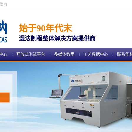
官网
始于90年代末
湿法制程整体解决方案提供商
中心
开放式测试平台
多媒体教室
工艺数据中心
联系华