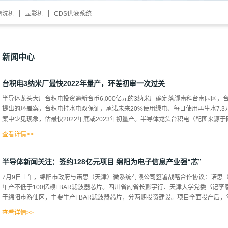
清洗机
显影机
CDS供液系统
新闻中心
台积电3纳米厂最快2022年量产，环差初审一次过关
半导体龙头大厂台积电投资逾新台币6,000亿元的3纳米厂确定落脚南科台南园区，台
提出的环差案，台积电挂水电双保证，承诺未来20%使用绿电、每日使用再生水7.
案中少见现象，估最快2022年底或2023年初量产。半导体龙头台积电（配图来源于
查看详情>>
林威呈昨亲自出席说明这项重大环差案。他表示，环差案过关之后，一定会让环境保护
就业机会，有利当地发展。 林威呈强调，在程序上，还要经过环评大会同意，
半导体新闻关注：签约128亿元项目 绵阳为电子信息产业强“芯”
电、排放污水等，南科都有给出承诺，接下来在工程部分，前端的生产资源、末端的
7月9日上午，绵阳市政府与诺思（天津）微系统有限公司签署战略合作协议：诺思（
同商讨。 台积电3纳米厂最快2022年量产，环差初审一次过关0 台积电
年产不低于100亿颗FBAR滤波器芯片。四川省副省长彭宇行、天津大学党委书记
预估至少新台币6,000亿元，如果环评案可以顺利通过，预计2020年可以建厂，202
于绵阳市游仙区，主要生产FBAR滤波器芯片，分两期投资建设。项目全面投产后，年产不
2023年初开始量产。此时程是否会太晚、会不会担心竞争对手韩国三星与美国英特
怕!” 台积电挂出水电双保证，庄子寿指出，一直以来，台积电相当支持政府绿能
查看详情>>