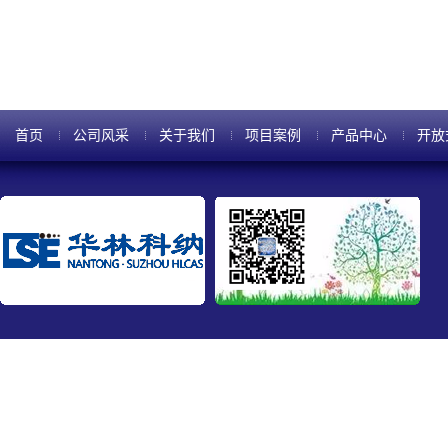
寸约为2英寸、三英寸，厚20m
首页
公司风采
关于我们
项目案例
产品中心
开放