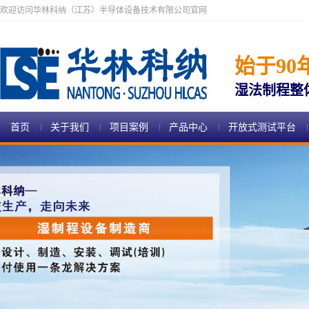
欢迎访问华林科纳（江苏）半导体设备技术有限公司官网
始于90
湿法制程整
首页
关于我们
项目案例
产品中心
开放式测试平台