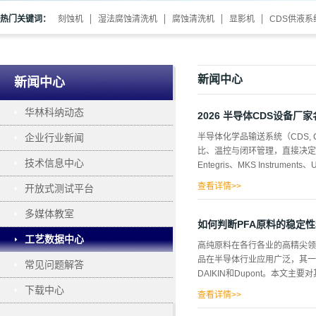
热门关键词：
刻蚀机
湿法腐蚀清洗机
腐蚀清洗机
显影机
CDS供液系
新闻中心
新闻中心
华林科纳动态
2026 半导体CDS设备厂
企业行业新闻
半导体化学品输送系统（CDS, C
比、温控与闭环管理，直接决定
技术信息中心
Entegris、MKS Instruments、Ul
查看详情>>
开放式测试平台
Corporation、Apollo Technolo
多媒体教室
(CPS Group)、Nuance System
如何判断PFA原料的稳定
GmbH、MOT Mikro- und Oberflä
工艺数据中心
高纯原料在各行各业的高精尖领
品在半导体行业应用广泛，其一
常见问题解答
DAIKIN和Dupont。本文
下载中心
查看详情>>