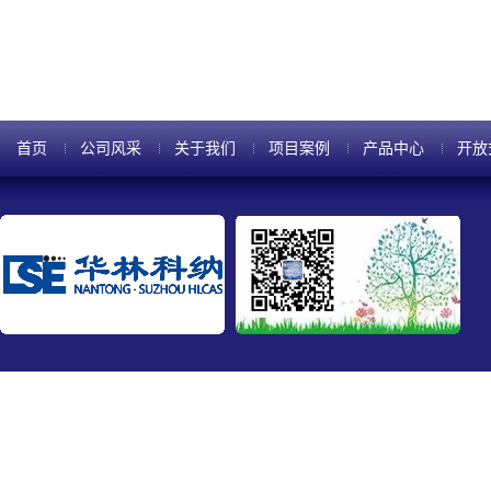
电特性，介电常数为2.1。PF
首页
公司风采
关于我们
项目案例
产品中心
开放