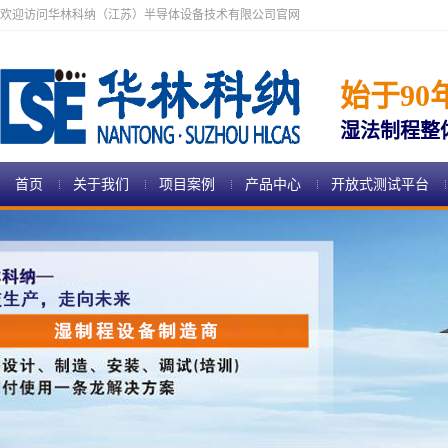
欢迎访问华林科纳（江苏）半导体设备技术有限公司官网
始于90
湿法制程整
首页
关于我们
项目案例
产品中心
开放式测试平台