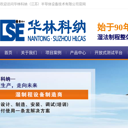
欢迎访问华林科纳（江苏）半导体设备技术有限公司官网
始于90
湿法制程整
首页
关于我们
项目案例
产品中心
开放式测试平台