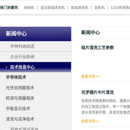
热门关键词：
刻蚀机
湿法腐蚀清洗机
腐蚀清洗机
显影机
CDS供液系
新闻中心
新闻中心
华林科纳动态
硅片清洗工艺参数
企业行业新闻
技术信息中心
查看详情>>
半导体技术
光伏太阳能技术
光学镜片中片清洗
检测与测量相关
背景技术随者数码相机、摄像头
的加工制造过程中，有一个很重
平板显示技术
清水清洗等步骤，其清洗效果还
清洗与洁净技术
查看详情>>
开放式测试平台