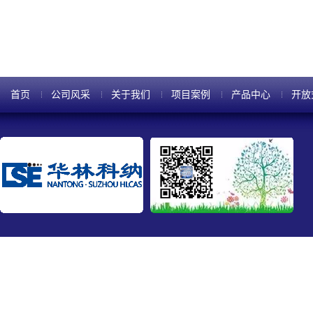
创，比行业同类产品发电量提高2
首页
公司风采
关于我们
项目案例
产品中心
开放