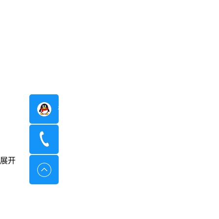
在线咨询
400-8798-096
展开