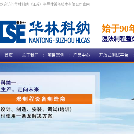
欢迎访问华林科纳（江苏）半导体设备技术有限公司官网
始于90
湿法制程整
首页
关于我们
项目案例
产品中心
开放式测试平台